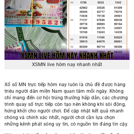
XSMN live hôm nay nhanh nhất
Xổ số MN trực tiếp hôm nay
luôn là chủ đề được hàng
triệu người dân miền Nam quan tâm mỗi ngày. Không
chỉ mang đến cơ hội trúng thưởng hấp dẫn, các chương
trình quay số trực tiếp còn tạo nên không khí sôi động,
hứng khởi cho người chơi. Để cập nhật kết quả nhanh
chóng và chính xác nhất, người chơi cần lựa chọn
những kênh phát sóng uy tín, có nguồn tin đáng tin cậy.