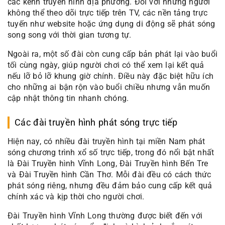
các kênh truyền hình địa phương. Đối với những người
không thể theo dõi trực tiếp trên TV, các nền tảng trực
tuyến như website hoặc ứng dụng di động sẽ phát sóng
song song với thời gian tương tự.
Ngoài ra, một số đài còn cung cấp bản phát lại vào buổi
tối cùng ngày, giúp người chơi có thể xem lại kết quả
nếu lỡ bỏ lỡ khung giờ chính. Điều này đặc biệt hữu ích
cho những ai bận rộn vào buổi chiều nhưng vẫn muốn
cập nhật thông tin nhanh chóng.
Các đài truyền hình phát sóng trực tiếp
Hiện nay, có nhiều đài truyền hình tại miền Nam phát
sóng chương trình xổ số trực tiếp, trong đó nổi bật nhất
là Đài Truyền hình Vĩnh Long, Đài Truyền hình Bến Tre
và Đài Truyền hình Cần Thơ. Mỗi đài đều có cách thức
phát sóng riêng, nhưng đều đảm bảo cung cấp kết quả
chính xác và kịp thời cho người chơi.
Đài Truyền hình Vĩnh Long thường được biết đến với