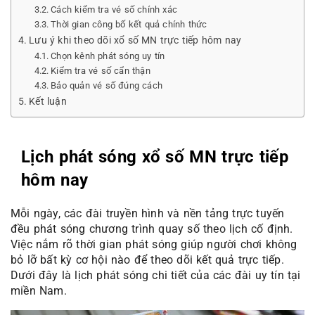
Cách kiểm tra vé số chính xác
Thời gian công bố kết quả chính thức
Lưu ý khi theo dõi xổ số MN trực tiếp hôm nay
Chọn kênh phát sóng uy tín
Kiểm tra vé số cẩn thận
Bảo quản vé số đúng cách
Kết luận
Lịch phát sóng xổ số MN trực tiếp
hôm nay
Mỗi ngày, các đài truyền hình và nền tảng trực tuyến
đều phát sóng chương trình quay số theo lịch cố định.
Việc nắm rõ thời gian phát sóng giúp người chơi không
bỏ lỡ bất kỳ cơ hội nào để theo dõi kết quả trực tiếp.
Dưới đây là lịch phát sóng chi tiết của các đài uy tín tại
miền Nam.