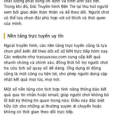
chất lượng phát sóng ổn định và hình ảnh sắc nét.
Trong khi đó, Đài Truyền hình Bến Tre lại thu hút người
xem bởi giao diện thân thiện và dễ theo dõi. Người chơi
có thể lựa chọn đài phù hợp với sở thích và thói quen
của mình.
Nền tảng trực tuyến uy tín
Ngoài truyền hình, các nền tảng trực tuyến cũng là lựa
chọn phổ biến để theo dõi xổ số MN trực tiếp hôm nay.
Các website như tracuuxoso.com cung cấp kết quả
nhanh chóng và chính xác, đồng thời hỗ trợ người chơi
tra cứu lịch sử quay số dễ dàng. Ứng dụng di động
cũng là một công cụ tiện lợi, cho phép người dùng cập
nhật kết quả mọi lúc, mọi nơi.
Một số nền tảng còn tích hợp tính năng thông báo kết
quả qua tin nhắn hoặc email, giúp người chơi không bỏ
lỡ bất kỳ thông tin quan trọng nào. Điều này đặc biệt
hữu ích cho những ai thường xuyên di chuyển hoặc
không có thời gian theo dõi trực tiếp.