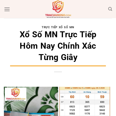
Bỏ
qua
nội
dung
TRỰC TIẾP XỔ SỐ MN
Xổ Số MN Trực Tiếp
Hôm Nay Chính Xác
Từng Giây