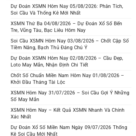
Dự Đoán XSMN Hôm Nay 05/08/2026: Phân Tích,
Soi Cầu Và Thống Kê Mới Nhất
XSMN Thứ Ba 04/08/2026 – Dự Đoán Xổ Số Bến
Tre, Vũng Tàu, Bạc Liêu Hôm Nay
Soi Cầu XSMN Hôm Nay 03/08/2026 – Chốt Cặp Số
Tiềm Năng, Bạch Thủ Đáng Chú Ý
Dự Đoán XSMN Hôm Nay 02/08/2026 – Cầu Đẹp,
Loto May Mắn, Nhận Định Chi Tiết
Chốt Số Chuẩn Miền Nam Hôm Nay 01/08/2026 –
Khởi Đầu Tháng Tài Lộc
XSMN Hôm Nay 31/07/2026 – Soi Cầu Gợi Ý Những
Số May Mắn
XSMN Hôm Nay – Kết Quả XSMN Nhanh Và Chính
Xác Nhất
Dự Đoán Xổ Số Miền Nam Ngày 09/07/2026 Thống
Kê Soi Cầu Mới Nhất