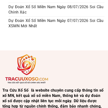
Dự Đoán Xổ Số Miền Nam Ngày 08/07/2026 Soi Cầu
Chính Xác
Dự Đoán Xổ Số Miền Nam Ngày 07/07/2026 Soi Cầu
XSMN Mới Nhất
Tra Cứu Xổ Số
là website chuyên cung cấp thông tin sổ
xố MN, kết quả xổ số miền Nam, thống kê và dự đoán
xổ số được cập nhật liên tục mỗi ngày. Dữ liệu được
tổng hợp từ nguồn chính thống, đảm bảo nhanh chóng,