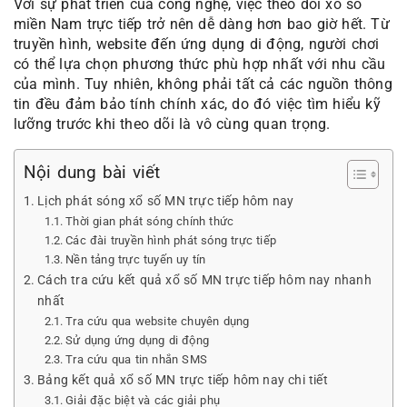
Với sự phát triển của công nghệ, việc theo dõi xổ số
miền Nam trực tiếp trở nên dễ dàng hơn bao giờ hết. Từ
truyền hình, website đến ứng dụng di động, người chơi
có thể lựa chọn phương thức phù hợp nhất với nhu cầu
của mình. Tuy nhiên, không phải tất cả các nguồn thông
tin đều đảm bảo tính chính xác, do đó việc tìm hiểu kỹ
lưỡng trước khi theo dõi là vô cùng quan trọng.
Nội dung bài viết
Lịch phát sóng xổ số MN trực tiếp hôm nay
Thời gian phát sóng chính thức
Các đài truyền hình phát sóng trực tiếp
Nền tảng trực tuyến uy tín
Cách tra cứu kết quả xổ số MN trực tiếp hôm nay nhanh
nhất
Tra cứu qua website chuyên dụng
Sử dụng ứng dụng di động
Tra cứu qua tin nhắn SMS
Bảng kết quả xổ số MN trực tiếp hôm nay chi tiết
Giải đặc biệt và các giải phụ