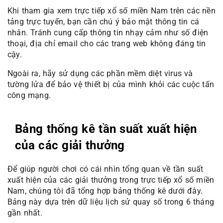
Khi tham gia xem trực tiếp xổ số miền Nam trên các nền
tảng trực tuyến, bạn cần chú ý bảo mật thông tin cá
nhân. Tránh cung cấp thông tin nhạy cảm như số điện
thoại, địa chỉ email cho các trang web không đáng tin
cậy.
Ngoài ra, hãy sử dụng các phần mềm diệt virus và
tường lửa để bảo vệ thiết bị của mình khỏi các cuộc tấn
công mạng.
Bảng thống kê tần suất xuất hiện
của các giải thưởng
Để giúp người chơi có cái nhìn tổng quan về tần suất
xuất hiện của các giải thưởng trong trực tiếp xổ số miền
Nam, chúng tôi đã tổng hợp bảng thống kê dưới đây.
Bảng này dựa trên dữ liệu lịch sử quay số trong 6 tháng
gần nhất.