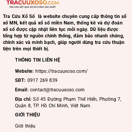
Tra Cứu Xổ Số
là website chuyên cung cấp thông tin sổ
xố MN, kết quả xổ số miền Nam, thống kê và dự đoán
xổ số được cập nhật liên tục mỗi ngày. Dữ liệu được
tổng hợp từ nguồn chính thống, đảm bảo nhanh chóng,
chính xác và minh bạch, giúp người dùng tra cứu thuận
tiện trên mọi thiết bị.
THÔNG TIN LIÊN HỆ
Website:
https://tracuuxoso.com/
SĐT:
0917 269 839
Email:
contact@tracuuxoso.com
Địa chỉ:
Số 45 Đường Phạm Thế Hiển, Phường 7,
Quận 8, TP. Hồ Chí Minh, Việt Nam
GIỚI THIỆU
Giới thiệu