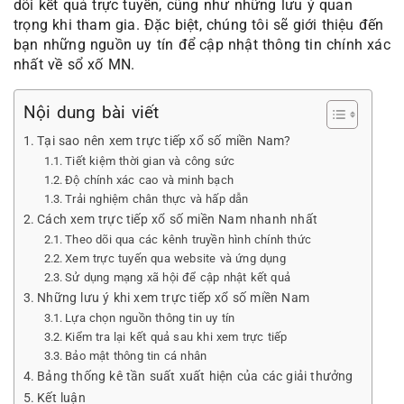
dõi kết quả trực tuyến, cũng như những lưu ý quan
trọng khi tham gia. Đặc biệt, chúng tôi sẽ giới thiệu đến
bạn những nguồn uy tín để cập nhật thông tin chính xác
nhất về sổ xố MN.
Nội dung bài viết
Tại sao nên xem trực tiếp xổ số miền Nam?
Tiết kiệm thời gian và công sức
Độ chính xác cao và minh bạch
Trải nghiệm chân thực và hấp dẫn
Cách xem trực tiếp xổ số miền Nam nhanh nhất
Theo dõi qua các kênh truyền hình chính thức
Xem trực tuyến qua website và ứng dụng
Sử dụng mạng xã hội để cập nhật kết quả
Những lưu ý khi xem trực tiếp xổ số miền Nam
Lựa chọn nguồn thông tin uy tín
Kiểm tra lại kết quả sau khi xem trực tiếp
Bảo mật thông tin cá nhân
Bảng thống kê tần suất xuất hiện của các giải thưởng
Kết luận