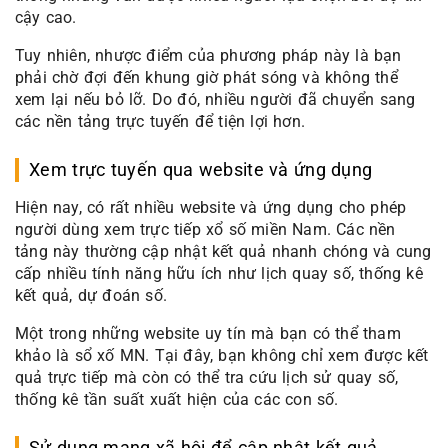
cậy cao.
Tuy nhiên, nhược điểm của phương pháp này là bạn
phải chờ đợi đến khung giờ phát sóng và không thể
xem lại nếu bỏ lỡ. Do đó, nhiều người đã chuyển sang
các nền tảng trực tuyến để tiện lợi hơn.
Xem trực tuyến qua website và ứng dụng
Hiện nay, có rất nhiều website và ứng dụng cho phép
người dùng xem trực tiếp xổ số miền Nam. Các nền
tảng này thường cập nhật kết quả nhanh chóng và cung
cấp nhiều tính năng hữu ích như lịch quay số, thống kê
kết quả, dự đoán số.
Một trong những website uy tín mà bạn có thể tham
khảo là
sổ xố MN
. Tại đây, bạn không chỉ xem được kết
quả trực tiếp mà còn có thể tra cứu lịch sử quay số,
thống kê tần suất xuất hiện của các con số.
Sử dụng mạng xã hội để cập nhật kết quả