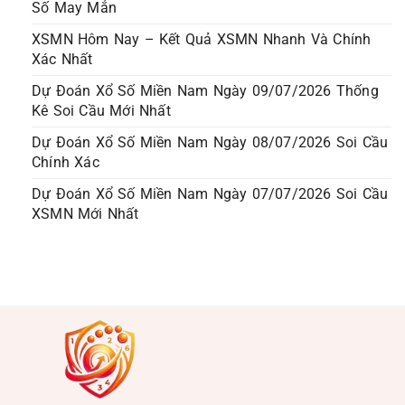
Số May Mắn
XSMN Hôm Nay – Kết Quả XSMN Nhanh Và Chính
Xác Nhất
Dự Đoán Xổ Số Miền Nam Ngày 09/07/2026 Thống
Kê Soi Cầu Mới Nhất
Dự Đoán Xổ Số Miền Nam Ngày 08/07/2026 Soi Cầu
Chính Xác
Dự Đoán Xổ Số Miền Nam Ngày 07/07/2026 Soi Cầu
XSMN Mới Nhất