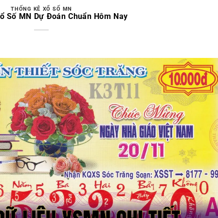
THỐNG KÊ XỔ SỐ MN
Xổ Số MN Dự Đoán Chuẩn Hôm Nay
õ rệt về tần suất xuất hiện số, giúp người chơi dễ chọn chiế
ều giúp tối ưu chiến lược chọn số.
, 15
hiệu quả
 số tiềm năng.
õi độc lập.
 chính xác khi chọn số.