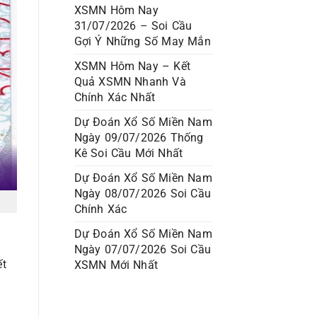
XSMN Hôm Nay
31/07/2026 – Soi Cầu
Gợi Ý Những Số May Mắn
XSMN Hôm Nay – Kết
Quả XSMN Nhanh Và
Chính Xác Nhất
Dự Đoán Xổ Số Miền Nam
Ngày 09/07/2026 Thống
Kê Soi Cầu Mới Nhất
Dự Đoán Xổ Số Miền Nam
Ngày 08/07/2026 Soi Cầu
Chính Xác
Dự Đoán Xổ Số Miền Nam
Ngày 07/07/2026 Soi Cầu
ết
XSMN Mới Nhất
h, An Giang.