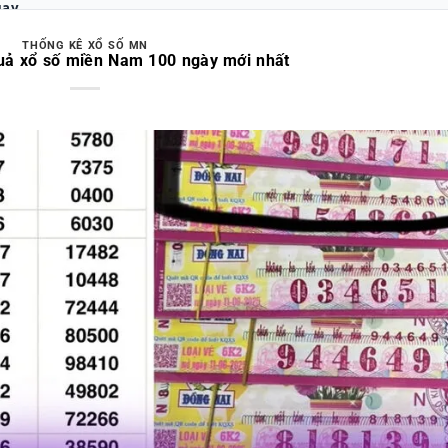
uay
THỐNG KÊ XỔ SỐ MN
uả xổ số miền Nam 100 ngày mới nhất
77
89
80
11 lần
11 lần
11 lần
06
87
55
9 lần
9 lần
9 lần
53
12
16
6 lượt
4 lượt
4 lượt
80
82
06
4 lượt
4 lượt
3 lượt