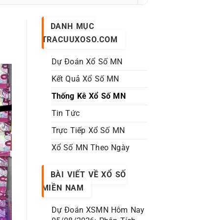
DANH MỤC
21
TRACUUXOSO.COM
10 lần
Dự Đoán Xổ Số MN
60
Kết Quả Xổ Số MN
8 lần
Thống Kê Xổ Số MN
Tin Tức
Trực Tiếp Xổ Số MN
23
Xổ Số MN Theo Ngày
4 lượt
07
BÀI VIẾT VỀ XỔ SỐ
MIỀN NAM
3 lượt
Dự Đoán XSMN Hôm Nay