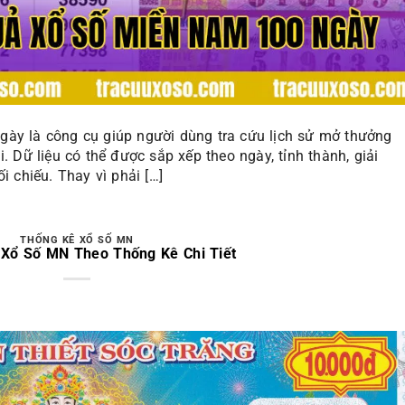
50.4%
4
ày là công cụ giúp người dùng tra cứu lịch sử mở thưởng
ính Xác 2026 | Cập Nhật Mới Nhất
. Dữ liệu có thể được sắp xếp theo ngày, tỉnh thành, giải
in giúp bạn theo dõi xu hướng kết quả xổ số miền Nam nhan
i chiếu. Thay vì phải […]
ỗ trợ phân tích tần suất, cặp số gan và giải đặc biệt.
026
thấy những con số có tần suất xuất hiện cao đang dẫn đầu x
THỐNG KÊ XỔ SỐ MN
Xổ Số MN Theo Thống Kê Chi Tiết
ần), 31, 06, 84 (5 lần) đang có tần suất cao trong năm 2026.
hẵn – lẻ, giúp người chơi dễ dàng phân tích và dự đoán hơn
chọn số ngẫu nhiên và tăng khả năng lựa chọn dàn số hợp lý