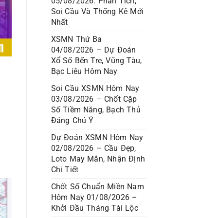
05/08/2026: Phân Tích,
9.6%
Lẻ
Soi Cầu Và Thống Kê Mới
Nhất
XSMN Thứ Ba
839 lần
04/08/2026 – Dự Đoán
Xổ Số Bến Tre, Vũng Tàu,
Bạc Liêu Hôm Nay
h chóng và chính xác. Dữ liệu được
Soi Cầu XSMN Hôm Nay
03/08/2026 – Chốt Cặp
Số Tiềm Năng, Bạch Thủ
Đáng Chú Ý
u hướng.
Dự Đoán XSMN Hôm Nay
02/08/2026 – Cầu Đẹp,
Loto May Mắn, Nhận Định
Chi Tiết
.
Chốt Số Chuẩn Miền Nam
Hôm Nay 01/08/2026 –
Khởi Đầu Tháng Tài Lộc
 hơn.