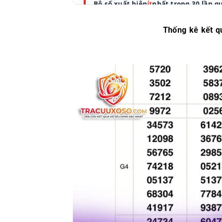
Bộ số xuất hiện
ít
nhất trong 30 lần q
Thống kê kết q
66
12 lần
39
10 lần
Bộ số lâu chưa về nhất (
lô tô gan
)
02
8 lượt
74
4 lượt
Tương quan chẵn lẻ