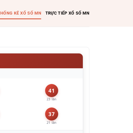
THỐNG KÊ XỔ SỐ MN
TRỰC TIẾP XỔ SỐ MN
41
23 lần
37
21 lần