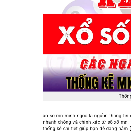
Thốn
xo so mn minh ngoc là nguồn thông tin 
nhanh chóng và chính xác từ sổ xố mn. B
thống kê chi tiết giúp bạn dễ dàng nắm [