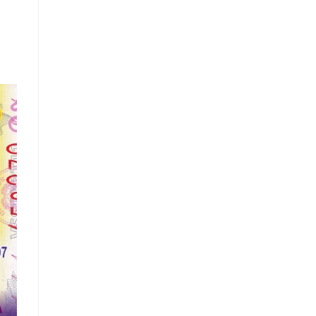
n lược phù hợp.