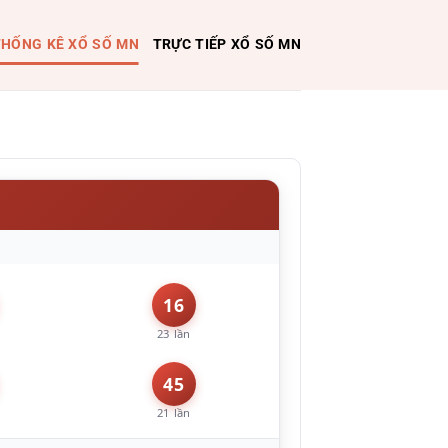
THỐNG KÊ XỔ SỐ MN
TRỰC TIẾP XỔ SỐ MN
16
23 lần
45
21 lần