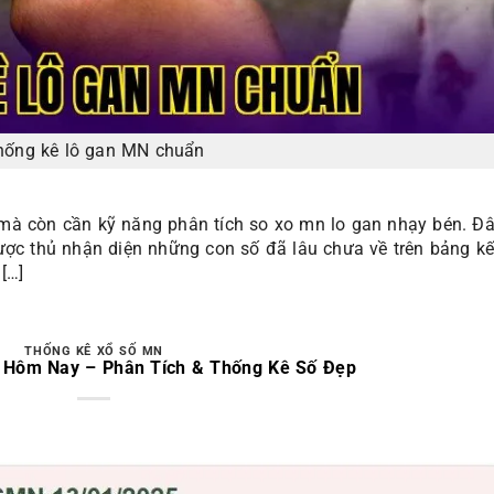
õ rệt về tần suất xuất hiện số, giúp người chơi dễ chọn chiế
ều giúp tối ưu chiến lược chọn số.
hống kê lô gan MN chuẩn
mà còn cần kỹ năng phân tích so xo mn lo gan nhạy bén. Đ
, 15
ược thủ nhận diện những con số đã lâu chưa về trên bảng kế
[…]
hiệu quả
 số tiềm năng.
THỐNG KÊ XỔ SỐ MN
 Hôm Nay – Phân Tích & Thống Kê Số Đẹp
õi độc lập.
 chính xác khi chọn số.