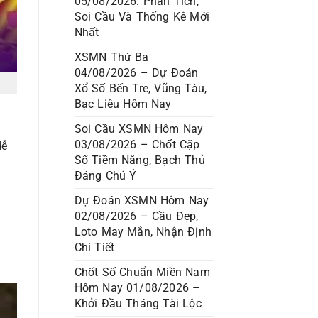
05/08/2026: Phân Tích,
9.5%
Lẻ
Soi Cầu Và Thống Kê Mới
Nhất
XSMN Thứ Ba
837 lần
04/08/2026 – Dự Đoán
Xổ Số Bến Tre, Vũng Tàu,
Bạc Liêu Hôm Nay
h chóng và chính xác. Dữ liệu được
Soi Cầu XSMN Hôm Nay
03/08/2026 – Chốt Cặp
dễ
Số Tiềm Năng, Bạch Thủ
Đáng Chú Ý
u hướng.
Dự Đoán XSMN Hôm Nay
02/08/2026 – Cầu Đẹp,
Loto May Mắn, Nhận Định
Chi Tiết
.
Chốt Số Chuẩn Miền Nam
Hôm Nay 01/08/2026 –
Khởi Đầu Tháng Tài Lộc
 hơn.