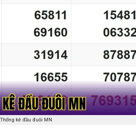
Thống kê đầu đuôi MN