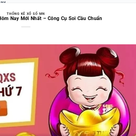
uay
THỐNG KÊ XỔ SỐ MN
ôm Nay Mới Nhất – Công Cụ Soi Cầu Chuẩn
17
19
66
12 lần
12 lần
12 lần
21
87
60
10 lần
8 lần
8 lần
02
76
35
7 lượt
7 lượt
5 lượt
18
12
16
4 lượt
3 lượt
3 lượt