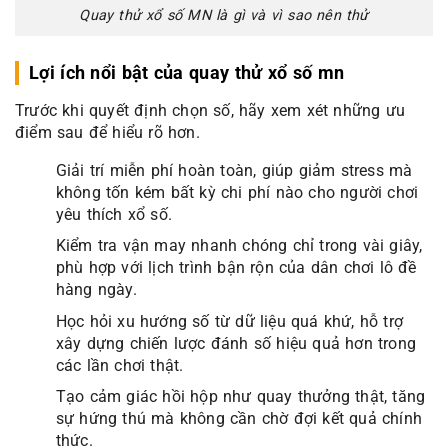
Quay thử xổ số MN là gì và vì sao nên thử
Lợi ích nổi bật của quay thử xổ số mn
Trước khi quyết định chọn số, hãy xem xét những ưu
điểm sau để hiểu rõ hơn.
Giải trí miễn phí hoàn toàn, giúp giảm stress mà
không tốn kém bất kỳ chi phí nào cho người chơi
yêu thích xổ số.
Kiểm tra vận may nhanh chóng chỉ trong vài giây,
phù hợp với lịch trình bận rộn của dân chơi lô đề
hàng ngày.
Học hỏi xu hướng số từ dữ liệu quá khứ, hỗ trợ
xây dựng chiến lược đánh số hiệu quả hơn trong
các lần chơi thật.
Tạo cảm giác hồi hộp như quay thưởng thật, tăng
sự hứng thú mà không cần chờ đợi kết quả chính
thức.