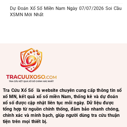
Dự Đoán Xổ Số Miền Nam Ngày 07/07/2026 Soi Cầu
XSMN Mới Nhất
Tra Cứu Xổ Số
là website chuyên cung cấp thông tin sổ
xố MN, kết quả xổ số miền Nam, thống kê và dự đoán
xổ số được cập nhật liên tục mỗi ngày. Dữ liệu được
tổng hợp từ nguồn chính thống, đảm bảo nhanh chóng,
chính xác và minh bạch, giúp người dùng tra cứu thuận
tiện trên mọi thiết bị.