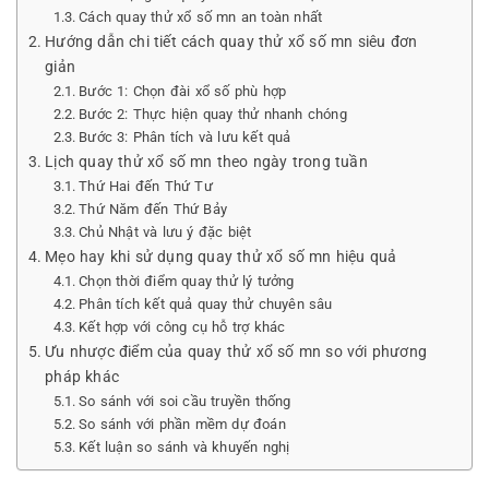
Cách quay thử xổ số mn an toàn nhất
Hướng dẫn chi tiết cách quay thử xổ số mn siêu đơn
giản
Bước 1: Chọn đài xổ số phù hợp
Bước 2: Thực hiện quay thử nhanh chóng
Bước 3: Phân tích và lưu kết quả
Lịch quay thử xổ số mn theo ngày trong tuần
Thứ Hai đến Thứ Tư
Thứ Năm đến Thứ Bảy
Chủ Nhật và lưu ý đặc biệt
Mẹo hay khi sử dụng quay thử xổ số mn hiệu quả
Chọn thời điểm quay thử lý tưởng
Phân tích kết quả quay thử chuyên sâu
Kết hợp với công cụ hỗ trợ khác
Ưu nhược điểm của quay thử xổ số mn so với phương
pháp khác
So sánh với soi cầu truyền thống
So sánh với phần mềm dự đoán
Kết luận so sánh và khuyến nghị