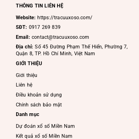
THÔNG TIN LIÊN HỆ
Website:
https://tracuuxoso.com/
SĐT:
0917 269 839
Email:
contact@tracuuxoso.com
Địa chỉ:
Số 45 Đường Phạm Thế Hiển, Phường 7,
Quận 8, TP. Hồ Chí Minh, Việt Nam
GIỚI THIỆU
Giới thiệu
Liên hệ
Điều khoản sử dụng
Chính sách bảo mật
Danh mục
Dự đoán xổ số Miền Nam
Kết quả xổ số Miền Nam