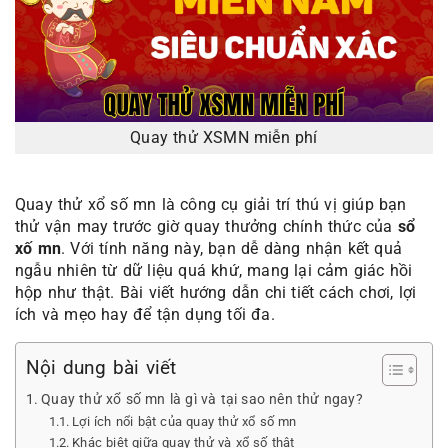
Quay thử XSMN miễn phí
Quay thử xổ số mn
là công cụ giải trí thú vị giúp bạn
thử vận may trước giờ quay thưởng chính thức của
sổ
xố mn
. Với tính năng này, bạn dễ dàng nhận kết quả
ngẫu nhiên từ dữ liệu quá khứ, mang lại cảm giác hồi
hộp như thật. Bài viết hướng dẫn chi tiết cách chơi, lợi
ích và mẹo hay để tận dụng tối đa.
Nội dung bài viết
Quay thử xổ số mn là gì và tại sao nên thử ngay?
Lợi ích nổi bật của quay thử xổ số mn
Khác biệt giữa quay thử và xổ số thật