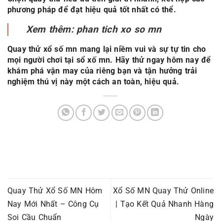
phương pháp để đạt hiệu quả tốt nhất có thể.
Xem thêm:
phan tich xo so mn
Quay thử xổ số mn mang lại niềm vui và sự tự tin cho
mọi người chơi tại sổ xố mn. Hãy thử ngay hôm nay để
khám phá vận may của riêng bạn và tận hưởng trải
nghiệm thú vị này một cách an toàn, hiệu quả.
Quay Thử Xổ Số MN Hôm
Xổ Số MN Quay Thử Online
Nay Mới Nhất – Công Cụ
| Tạo Kết Quả Nhanh Hàng
Soi Cầu Chuẩn
Ngày