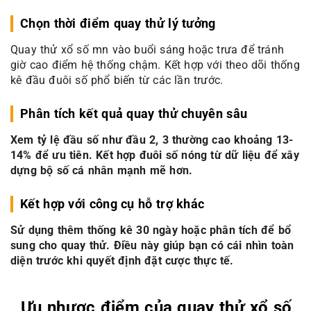
Chọn thời điểm quay thử lý tưởng
Quay thử xổ số mn vào buổi sáng hoặc trưa để tránh
giờ cao điểm hệ thống chậm. Kết hợp với theo dõi thống
kê đầu đuôi số phổ biến từ các lần trước.
Phân tích kết quả quay thử chuyên sâu
Xem tỷ lệ đầu số như đầu 2, 3 thường cao khoảng 13-
14% để ưu tiên. Kết hợp đuôi số nóng từ dữ liệu để xây
dựng bộ số cá nhân mạnh mẽ hơn.
Kết hợp với công cụ hỗ trợ khác
Sử dụng thêm thống kê 30 ngày hoặc phân tích để bổ
sung cho quay thử. Điều này giúp bạn có cái nhìn toàn
diện trước khi quyết định đặt cược thực tế.
Ưu nhược điểm của quay thử xổ số