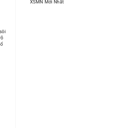
XSMN Mới Nhất
sôi
rõ
bổ