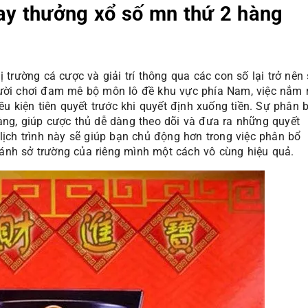
ay thưởng xổ số mn thứ 2 hàng
 trường cá cược và giải trí thông qua các con số lại trở nên 
ười chơi đam mê bộ môn lô đề khu vực phía Nam, việc nắm 
ều kiện tiên quyết trước khi quyết định xuống tiền. Sự phân 
àng, giúp cược thủ dễ dàng theo dõi và đưa ra những quyết
lịch trình này sẽ giúp bạn chủ động hơn trong việc phân bổ
nh sở trường của riêng mình một cách vô cùng hiệu quả.