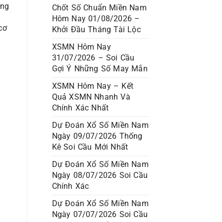
ững
Chốt Số Chuẩn Miền Nam
Hôm Nay 01/08/2026 –
cơ
Khởi Đầu Tháng Tài Lộc
XSMN Hôm Nay
31/07/2026 – Soi Cầu
Gợi Ý Những Số May Mắn
XSMN Hôm Nay – Kết
Quả XSMN Nhanh Và
Chính Xác Nhất
Dự Đoán Xổ Số Miền Nam
Ngày 09/07/2026 Thống
Kê Soi Cầu Mới Nhất
Dự Đoán Xổ Số Miền Nam
Ngày 08/07/2026 Soi Cầu
Chính Xác
Dự Đoán Xổ Số Miền Nam
Ngày 07/07/2026 Soi Cầu