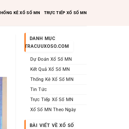
THỐNG KÊ XỔ SỐ MN
TRỰC TIẾP XỔ SỐ MN
DANH MỤC
TRACUUXOSO.COM
Dự Đoán Xổ Số MN
Kết Quả Xổ Số MN
Thống Kê Xổ Số MN
Tin Tức
Trực Tiếp Xổ Số MN
Xổ Số MN Theo Ngày
BÀI VIẾT VỀ XỔ SỐ