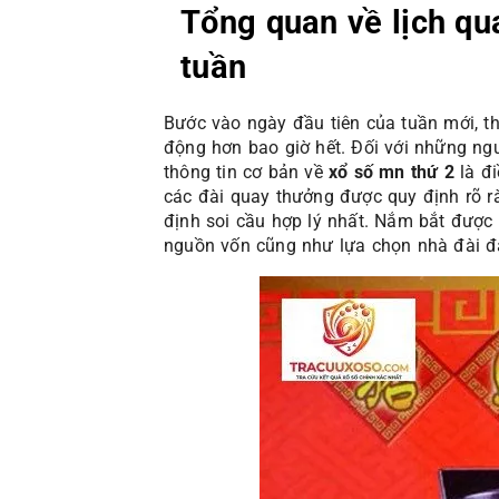
Tổng quan về lịch qu
tuần
Bước vào ngày đầu tiên của tuần mới, thị
động hơn bao giờ hết. Đối với những ng
thông tin cơ bản về
xổ số mn thứ 2
là đi
các đài quay thưởng được quy định rõ r
định soi cầu hợp lý nhất. Nắm bắt được 
nguồn vốn cũng như lựa chọn nhà đài đá