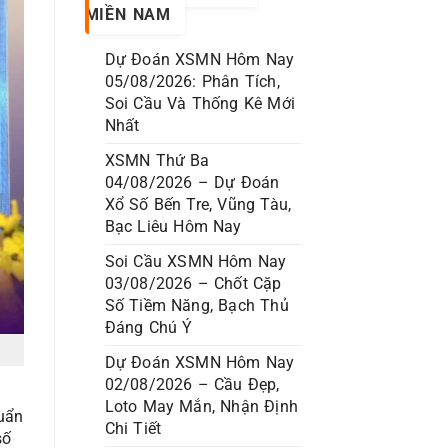
MIỀN NAM
Dự Đoán XSMN Hôm Nay
05/08/2026: Phân Tích,
Soi Cầu Và Thống Kê Mới
Nhất
XSMN Thứ Ba
04/08/2026 – Dự Đoán
Xổ Số Bến Tre, Vũng Tàu,
Bạc Liêu Hôm Nay
Soi Cầu XSMN Hôm Nay
03/08/2026 – Chốt Cặp
Số Tiềm Năng, Bạch Thủ
Đáng Chú Ý
Dự Đoán XSMN Hôm Nay
02/08/2026 – Cầu Đẹp,
Loto May Mắn, Nhận Định
uẩn
Chi Tiết
số