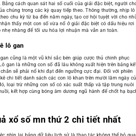
 Bằng cách quan sát hai số cuối của giải đặc biệt, người ch
ủa chúng trong các kỳ quay tiếp theo. Thông thường, nhịp lô
theo chu kỳ từ ba đến năm ngày, tạo cơ hội tuyệt vời cho n
nhận thấy một con số vừa nổ ở giải đặc biệt có dấu hiệu rơi l
p nhẹ nhàng để tối ưu hóa lợi nhuận mà vẫn an toàn.
ê lô gan
lô gan cũng là một vũ khí sắc bén giúp cược thủ chinh phục
 Lô gan là những con số đã lâu không xuất hiện trên bảng kế
c chắn sẽ phải nổ khi đạt đến ngưỡng cực đại. Đối với phiên
kê chi tiết danh sách các con lô khan trên mười lăm ngày c
 loại trừ những con số có xác suất thấp và tập trung nuôi
uồi, kết hợp cùng bóng âm dương ngũ hành để chốt hạ bạc
ả xổ số mn thứ 2 chi tiết nhất
ệc nhìn lại bảng dữ liệu lịch sử là thao tác không thể bỏ qua