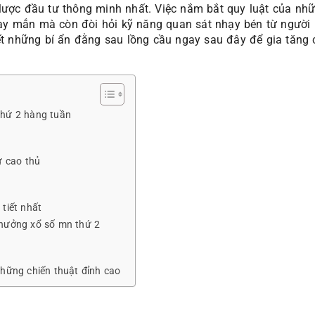
lược đầu tư thông minh nhất. Việc nắm bắt quy luật của nh
y mắn mà còn đòi hỏi kỹ năng quan sát nhạy bén từ người
ết những bí ẩn đằng sau lồng cầu ngay sau đây để gia tăng 
thứ 2 hàng tuần
ừ cao thủ
tiết nhất
thưởng xổ số mn thứ 2
những chiến thuật đỉnh cao