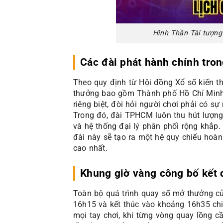
Hình Thần Tài tượng
Các đài phát hành chính tro
Theo quy định từ Hội đồng Xổ số kiến t
thưởng bao gồm Thành phố Hồ Chí Minh
riêng biệt, đòi hỏi người chơi phải có s
Trong đó, đài TPHCM luôn thu hút lượng
và hệ thống đại lý phân phối rộng khắp.
đài này sẽ tạo ra một hệ quy chiếu hoàn
cao nhất.
Khung giờ vàng công bố kết 
Toàn bộ quá trình quay số mở thưởng củ
16h15 và kết thúc vào khoảng 16h35 chiề
mọi tay chơi, khi từng vòng quay lồng 