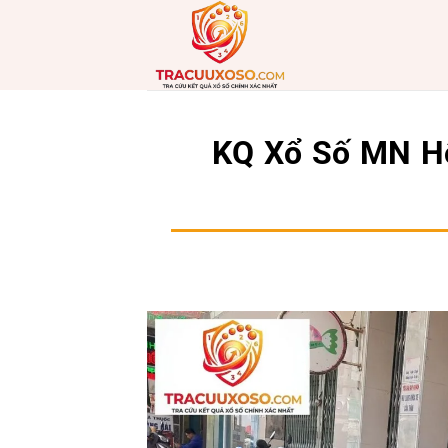
Bỏ
qua
nội
dung
KQ Xổ Số MN H