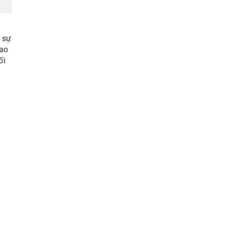
 sự
bao
ối