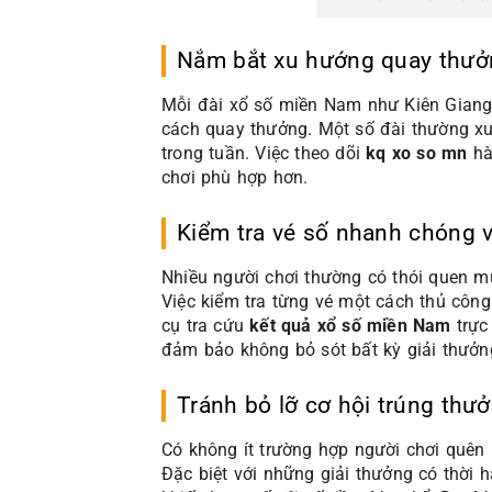
Nắm bắt xu hướng quay thưở
Mỗi đài xổ số miền Nam như Kiên Giang
cách quay thưởng. Một số đài thường xu
trong tuần. Việc theo dõi
kq xo so mn
hà
chơi phù hợp hơn.
Kiểm tra vé số nhanh chóng v
Nhiều người chơi thường có thói quen mu
Việc kiểm tra từng vé một cách thủ công
cụ tra cứu
kết quả xổ số miền Nam
trực 
đảm bảo không bỏ sót bất kỳ giải thưởn
Tránh bỏ lỡ cơ hội trúng thư
Có không ít trường hợp người chơi quên k
Đặc biệt với những giải thưởng có thời h