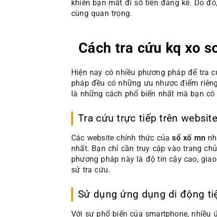
khiến bạn mất đi số tiền đáng kể. Do đó
cùng quan trọng.
Cách tra cứu kq xo s
Hiện nay có nhiều phương pháp để tra 
pháp đều có những ưu nhược điểm riêng,
là những cách phổ biến nhất mà bạn có 
Tra cứu trực tiếp trên websit
Các website chính thức của
sổ xố mn
nh
nhất. Bạn chỉ cần truy cập vào trang c
phương pháp này là độ tin cậy cao, giao 
sử tra cứu.
Sử dụng ứng dụng di động tiệ
Với sự phổ biến của smartphone, nhiều 