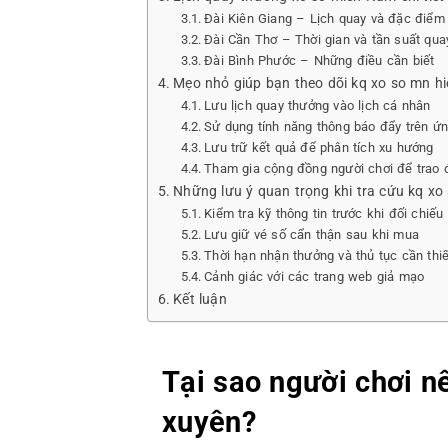
Đài Kiên Giang – Lịch quay và đặc điểm
Đài Cần Thơ – Thời gian và tần suất qua
Đài Bình Phước – Những điều cần biết
Mẹo nhỏ giúp bạn theo dõi kq xo so mn h
Lưu lịch quay thưởng vào lịch cá nhân
Sử dụng tính năng thông báo đẩy trên ứ
Lưu trữ kết quả để phân tích xu hướng
Tham gia cộng đồng người chơi để trao đ
Những lưu ý quan trọng khi tra cứu kq xo
Kiểm tra kỹ thông tin trước khi đối chiếu
Lưu giữ vé số cẩn thận sau khi mua
Thời hạn nhận thưởng và thủ tục cần thiế
Cảnh giác với các trang web giả mạo
Kết luận
Tại sao người chơi n
xuyên?