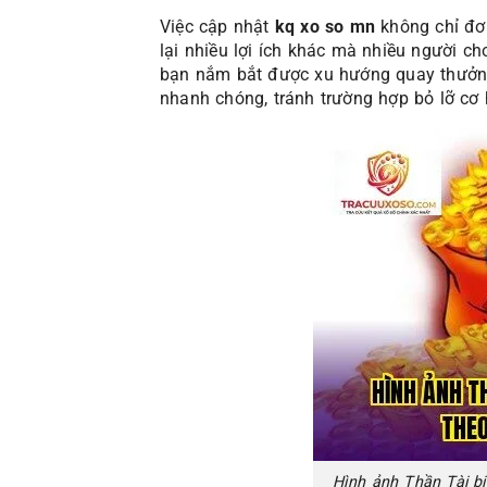
Việc cập nhật
kq xo so mn
không chỉ đơ
lại nhiều lợi ích khác mà nhiều người ch
bạn nắm bắt được xu hướng quay thưởng 
nhanh chóng, tránh trường hợp bỏ lỡ cơ 
Hình ảnh Thần Tài bi