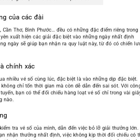
ng của các đài
, Cần Thơ, Bình Phước… đều có những đặc điểm riêng trong
yên xuất hiện các giải đặc biệt vào những ngày nhất định
ng ngày sẽ giúp bạn nhận ra quy luật này, từ đó có chiến lư
à chính xác
a nhiều vé số cùng lúc, đặc biệt là vào những dịp đặc biệt.
 không chỉ tốn thời gian mà còn dễ dẫn đến sai sót. Với côn
tuyến, bạn có thể đối chiếu hàng loạt vé số chỉ trong vài giâ
g nào.
ởng
iểm tra vé số của mình, dẫn đến việc bỏ lỡ giải thưởng lớn.
ạn nhận thưởng nhất định, việc không kịp thời đối chiếu có t