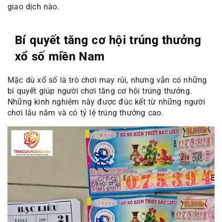
giao dịch nào.
Bí quyết tăng cơ hội trúng thưởng
xổ số miền Nam
Mặc dù xổ số là trò chơi may rủi, nhưng vẫn có những
bí quyết giúp người chơi tăng cơ hội trúng thưởng.
Những kinh nghiệm này được đúc kết từ những người
chơi lâu năm và có tỷ lệ trúng thưởng cao.