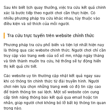
Sau khi biết lịch quay thưởng, việc tra cứu kết quả chính
xác là bước tiếp theo người chơi cần thực hiện. Có
nhiều phương pháp tra cứu khác nhau, tùy thuộc vào
điều kiện và sở thích của mỗi người.
Tra cứu trực tuyến trên website chính thức
Phương pháp tra cứu phổ biến và tiện lợi nhất hiện nay
là thông qua các website chính thức. Người chơi chỉ cần
truy cập vào trang web của sổ xố mn, nhập ngày tháng
và tỉnh thành muốn tra cứu, hệ thống sẽ tự động hiển
thị kết quả chi tiết.
Các website uy tín thường cập nhật kết quả ngay sau
khi có thông tin chính thức từ đài truyền hình. Người
chơi nên lựa chọn những trang web có độ tin cậy cao
để tránh thông tin sai lệch. Một số website còn cung
cấp tính năng thông báo kết quả qua email hoặc tin
nhắn, giúp người chơi không bỏ lỡ bất kỳ thông tin quan
trọng nào.