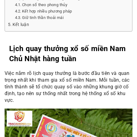
Chọn số theo phong thủy
Kết hợp nhiều phương pháp
Giữ tinh thần thoải mái
Kết luận
Lịch quay thưởng xổ số miền Nam
Chủ Nhật hàng tuần
Việc nắm rõ lịch quay thưởng là bước đầu tiên và quan
trọng nhất khi tham gia xổ số miền Nam. Mỗi tuần, các
tỉnh thành sẽ tổ chức quay số vào những khung giờ cố
định, tạo nên sự thống nhất trong hệ thống xổ số khu
vực.