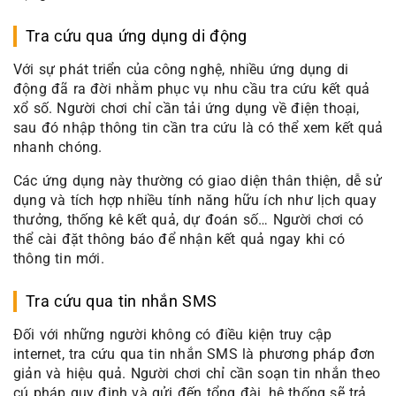
Tra cứu qua ứng dụng di động
Với sự phát triển của công nghệ, nhiều ứng dụng di
động đã ra đời nhằm phục vụ nhu cầu tra cứu kết quả
xổ số. Người chơi chỉ cần tải ứng dụng về điện thoại,
sau đó nhập thông tin cần tra cứu là có thể xem kết quả
nhanh chóng.
Các ứng dụng này thường có giao diện thân thiện, dễ sử
dụng và tích hợp nhiều tính năng hữu ích như lịch quay
thưởng, thống kê kết quả, dự đoán số… Người chơi có
thể cài đặt thông báo để nhận kết quả ngay khi có
thông tin mới.
Tra cứu qua tin nhắn SMS
Đối với những người không có điều kiện truy cập
internet, tra cứu qua tin nhắn SMS là phương pháp đơn
giản và hiệu quả. Người chơi chỉ cần soạn tin nhắn theo
cú pháp quy định và gửi đến tổng đài, hệ thống sẽ trả