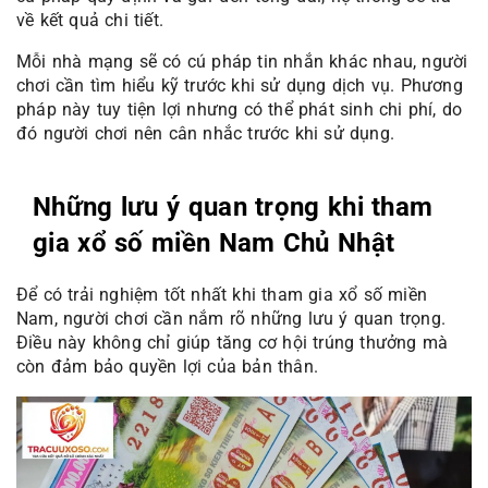
về kết quả chi tiết.
Mỗi nhà mạng sẽ có cú pháp tin nhắn khác nhau, người
chơi cần tìm hiểu kỹ trước khi sử dụng dịch vụ. Phương
pháp này tuy tiện lợi nhưng có thể phát sinh chi phí, do
đó người chơi nên cân nhắc trước khi sử dụng.
Những lưu ý quan trọng khi tham
gia xổ số miền Nam Chủ Nhật
Để có trải nghiệm tốt nhất khi tham gia xổ số miền
Nam, người chơi cần nắm rõ những lưu ý quan trọng.
Điều này không chỉ giúp tăng cơ hội trúng thưởng mà
còn đảm bảo quyền lợi của bản thân.