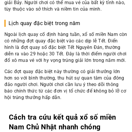
giải Bảy. Người chơi có thể mua vé của bất kỳ tỉnh nào,
tùy thuộc vào sở thích và niềm tin của mình.
Lịch quay đặc biệt trong năm
Ngoài lịch quay cố định hàng tuần, xổ số miền Nam còn
có những đợt quay đặc biệt vào các dịp lễ Tết. Điển
hình là đợt quay số đặc biệt Tết Nguyên Đán, thường
diễn ra vào 29 hoặc 30 Tết. Đây là thời điểm người chơi
đổ xô mua vé với hy vọng trúng giải lớn trong năm mới.
Các đợt quay đặc biệt này thường có giải thưởng lớn
hơn so với bình thường, thu hút sự quan tâm của đông
đảo người chơi. Người chơi cần lưu ý theo dõi thông
báo chính thức từ các đơn vị tổ chức để không bỏ lỡ cơ
hội trúng thưởng hấp dẫn.
Cách tra cứu kết quả xổ số miền
Nam Chủ Nhật nhanh chóng