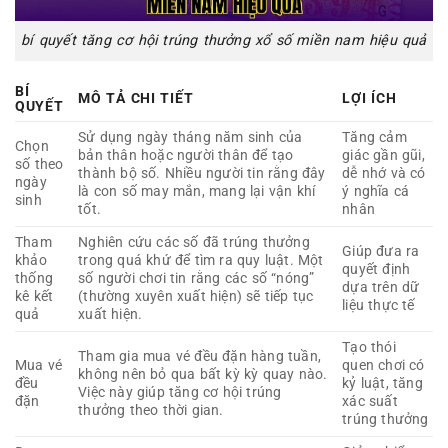
bí quyết tăng cơ hội trúng thưởng xổ số miền nam hiệu quả
BÍ
MÔ TẢ CHI TIẾT
LỢI ÍCH
QUYẾT
Sử dụng ngày tháng năm sinh của
Tăng cảm
Chọn
bản thân hoặc người thân để tạo
giác gần gũi,
số theo
thành bộ số. Nhiều người tin rằng đây
dễ nhớ và có
ngày
là con số may mắn, mang lại vận khí
ý nghĩa cá
sinh
tốt.
nhân
Tham
Nghiên cứu các số đã trúng thưởng
Giúp đưa ra
khảo
trong quá khứ để tìm ra quy luật. Một
quyết định
thống
số người chơi tin rằng các số “nóng”
dựa trên dữ
kê kết
(thường xuyên xuất hiện) sẽ tiếp tục
liệu thực tế
quả
xuất hiện.
Tạo thói
Tham gia mua vé đều đặn hàng tuần,
Mua vé
quen chơi có
không nên bỏ qua bất kỳ kỳ quay nào.
đều
kỷ luật, tăng
Việc này giúp tăng cơ hội trúng
đặn
xác suất
thưởng theo thời gian.
trúng thưởng