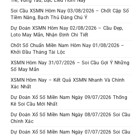
Tre, Vũng Tàu, Bạc Liêu Hôm Nay
Soi Cầu XSMN Hôm Nay 03/08/2026 – Chốt Cặp Số
Tiềm Năng, Bạch Thủ Đáng Chú Ý
Dự Đoán XSMN Hôm Nay 02/08/2026 – Cầu Đẹp,
Loto May Mắn, Nhận Định Chi Tiết
Chốt Số Chuẩn Miền Nam Hôm Nay 01/08/2026 –
Khởi Đầu Tháng Tài Lộc
XSMN Hôm Nay 31/07/2026 – Soi Cầu Gợi Ý Những
Số May Mắn
XSMN Hôm Nay – Kết Quả XSMN Nhanh Và Chính
Xác Nhất
Dự Đoán Xổ Số Miền Nam Ngày 09/07/2026 Thống
Kê Soi Cầu Mới Nhất
Dự Đoán Xổ Số Miền Nam Ngày 08/07/2026 Soi Cầu
Chính Xác
Dự Đoán Xổ Số Miền Nam Ngày 07/07/2026 Soi Cầu