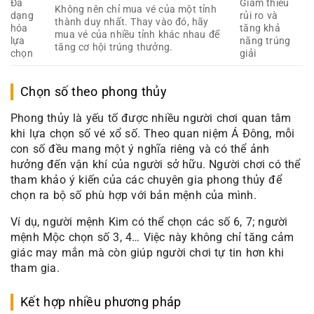
Đa
Giảm thiểu
Không nên chỉ mua vé của một tỉnh
dạng
rủi ro và
thành duy nhất. Thay vào đó, hãy
hóa
tăng khả
mua vé của nhiều tỉnh khác nhau để
lựa
năng trúng
tăng cơ hội trúng thưởng.
chọn
giải
Chọn số theo phong thủy
Phong thủy là yếu tố được nhiều người chơi quan tâm
khi lựa chọn số vé xổ số. Theo quan niệm Á Đông, mỗi
con số đều mang một ý nghĩa riêng và có thể ảnh
hưởng đến vận khí của người sở hữu. Người chơi có thể
tham khảo ý kiến của các chuyên gia phong thủy để
chọn ra bộ số phù hợp với bản mệnh của mình.
Ví dụ, người mệnh Kim có thể chọn các số 6, 7; người
mệnh Mộc chọn số 3, 4… Việc này không chỉ tăng cảm
giác may mắn mà còn giúp người chơi tự tin hơn khi
tham gia.
Kết hợp nhiều phương pháp