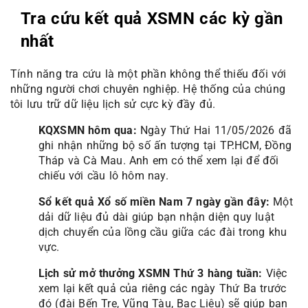
Tra cứu kết quả XSMN các kỳ gần
nhất
Tính năng tra cứu là một phần không thể thiếu đối với
những người chơi chuyên nghiệp. Hệ thống của chúng
tôi lưu trữ dữ liệu lịch sử cực kỳ đầy đủ.
KQXSMN hôm qua:
Ngày Thứ Hai 11/05/2026 đã
ghi nhận những bộ số ấn tượng tại TP.HCM, Đồng
Tháp và Cà Mau. Anh em có thể xem lại để đối
chiếu với cầu lô hôm nay.
Sổ kết quả Xổ số miền Nam 7 ngày gần đây:
Một
dải dữ liệu đủ dài giúp bạn nhận diện quy luật
dịch chuyển của lồng cầu giữa các đài trong khu
vực.
Lịch sử mở thưởng XSMN Thứ 3 hàng tuần:
Việc
xem lại kết quả của riêng các ngày Thứ Ba trước
đó (đài Bến Tre, Vũng Tàu, Bạc Liêu) sẽ giúp bạn