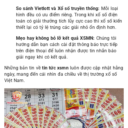
So sánh Vietlott và Xổ số truyền thống:
Mỗi loại
hình đều có ưu điểm riêng. Trong khi xổ số điện
toán có giải thưởng tích lũy cực cao thì xổ số kiến
thiết lại có tỷ lệ trúng các giải nhỏ ổn định hơn.
Mẹo hay không bỏ lỡ kết quả XSMN:
Chúng tôi
hướng dẫn bạn cách cài đặt thông báo trực tiếp
trên điện thoại để luôn nhận được tin nhắn báo
giải ngay khi có kết quả.
Những bản tin về
tin tức
xsmn
luôn được cập nhật hằng
ngày, mang đến cái nhìn đa chiều về thị trường xổ số
Việt Nam.