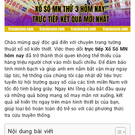
Chào mừng quý độc giả đến với chuyên trang tường
thuật xổ số kiến thiết. Việc theo dõi
trực tiếp Xổ Số MN
hôm nay
đã trở thành thói quen không thể thiếu của
hàng triệu người chơi vào mỗi buổi chiều. Để đảm bảo
tính minh bạch và giúp anh em nắm bắt vận may ngay
lập tức, hệ thống của chúng tôi cập nhật dữ liệu trực
tuyến từ hội trường quay số của các tỉnh miền Nam với
tốc độ tính bằng giây. Ngay khi lồng cầu bắt đầu quay
và những quả bóng mang số may mắn rơi xuống, kết
quả sẽ hiển thị ngay trên màn hình thiết bị của bạn,
giúp loại bỏ hoàn toàn độ trễ so với các phương thức
tra cứu truyền thống.
Nội dung bài viết