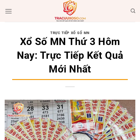
Bỏ
qua
nội
dung
TRỰC TIẾP XỔ SỐ MN
Xổ Số MN Thứ 3 Hôm
Nay: Trực Tiếp Kết Quả
Mới Nhất