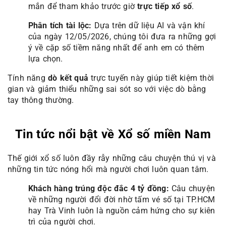
mắn để tham khảo trước giờ
trực tiếp xổ số
.
Phân tích tài lộc:
Dựa trên dữ liệu AI và vận khí
của ngày 12/05/2026, chúng tôi đưa ra những gợi
ý về cặp số tiềm năng nhất để anh em có thêm
lựa chọn.
Tính năng
dò kết quả
trực tuyến này giúp tiết kiệm thời
gian và giảm thiểu những sai sót so với việc dò bằng
tay thông thường.
Tin tức nổi bật về Xổ số miền Nam
Thế giới xổ số luôn đầy rẫy những câu chuyện thú vị và
những tin tức nóng hổi mà người chơi luôn quan tâm.
Khách hàng trúng độc đắc 4 tỷ đồng:
Câu chuyện
về những người đổi đời nhờ tấm vé số tại TP.HCM
hay Trà Vinh luôn là nguồn cảm hứng cho sự kiên
trì của người chơi.