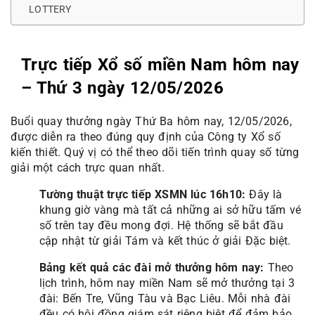
LOTTERY
Trực tiếp Xổ số miền Nam hôm nay
– Thứ 3 ngày 12/05/2026
Buổi quay thưởng ngày Thứ Ba hôm nay, 12/05/2026,
được diễn ra theo đúng quy định của Công ty Xổ số
kiến thiết. Quý vị có thể theo dõi tiến trình quay số từng
giải một cách trực quan nhất.
Tường thuật trực tiếp XSMN lúc 16h10:
Đây là
khung giờ vàng mà tất cả những ai sở hữu tấm vé
số trên tay đều mong đợi. Hệ thống sẽ bắt đầu
cập nhật từ giải Tám và kết thúc ở giải Đặc biệt.
Bảng kết quả các đài mở thưởng hôm nay:
Theo
lịch trình, hôm nay miền Nam sẽ mở thưởng tại 3
đài: Bến Tre, Vũng Tàu và Bạc Liêu. Mỗi nhà đài
đều có hội đồng giám sát riêng biệt để đảm bảo