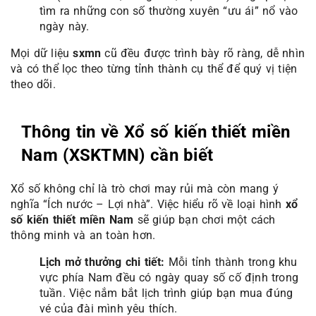
tìm ra những con số thường xuyên “ưu ái” nổ vào
ngày này.
Mọi dữ liệu
sxmn
cũ đều được trình bày rõ ràng, dễ nhìn
và có thể lọc theo từng tỉnh thành cụ thể để quý vị tiện
theo dõi.
Thông tin về Xổ số kiến thiết miền
Nam (XSKTMN) cần biết
Xổ số không chỉ là trò chơi may rủi mà còn mang ý
nghĩa “Ích nước – Lợi nhà”. Việc hiểu rõ về loại hình
xổ
số kiến thiết miền Nam
sẽ giúp bạn chơi một cách
thông minh và an toàn hơn.
Lịch mở thưởng chi tiết:
Mỗi tỉnh thành trong khu
vực phía Nam đều có ngày quay số cố định trong
tuần. Việc nắm bắt lịch trình giúp bạn mua đúng
vé của đài mình yêu thích.