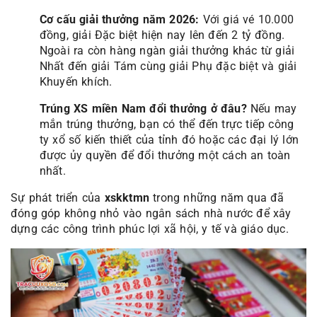
Cơ cấu giải thưởng năm 2026:
Với giá vé 10.000
đồng, giải Đặc biệt hiện nay lên đến 2 tỷ đồng.
Ngoài ra còn hàng ngàn giải thưởng khác từ giải
Nhất đến giải Tám cùng giải Phụ đặc biệt và giải
Khuyến khích.
Trúng XS miền Nam đổi thưởng ở đâu?
Nếu may
mắn trúng thưởng, bạn có thể đến trực tiếp công
ty xổ số kiến thiết của tỉnh đó hoặc các đại lý lớn
được ủy quyền để đổi thưởng một cách an toàn
nhất.
Sự phát triển của
xskktmn
trong những năm qua đã
đóng góp không nhỏ vào ngân sách nhà nước để xây
dựng các công trình phúc lợi xã hội, y tế và giáo dục.