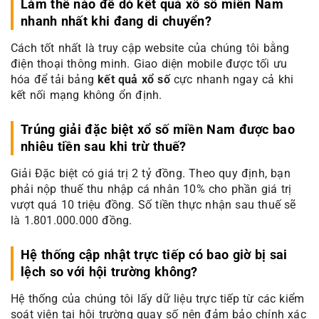
Làm thế nào để dò kết quả xổ số miền Nam
nhanh nhất khi đang di chuyển?
Cách tốt nhất là truy cập website của chúng tôi bằng
điện thoại thông minh. Giao diện mobile được tối ưu
hóa để tải bảng
kết quả xổ số
cực nhanh ngay cả khi
kết nối mạng không ổn định.
Trúng giải đặc biệt xổ số miền Nam được bao
nhiêu tiền sau khi trừ thuế?
Giải Đặc biệt có giá trị 2 tỷ đồng. Theo quy định, bạn
phải nộp thuế thu nhập cá nhân 10% cho phần giá trị
vượt quá 10 triệu đồng. Số tiền thực nhận sau thuế sẽ
là 1.801.000.000 đồng.
Hệ thống cập nhật trực tiếp có bao giờ bị sai
lệch so với hội trường không?
Hệ thống của chúng tôi lấy dữ liệu trực tiếp từ các kiểm
soát viên tại hội trường quay số nên đảm bảo chính xác