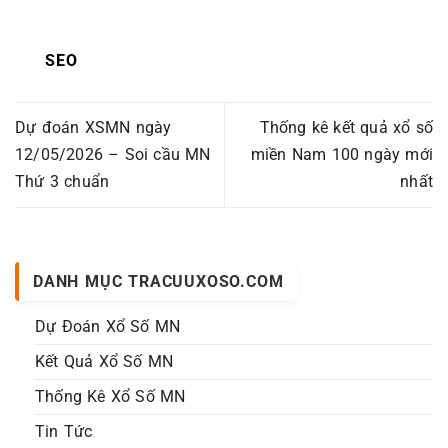
SEO
Dự đoán XSMN ngày
Thống kê kết quả xổ số
12/05/2026 – Soi cầu MN
miền Nam 100 ngày mới
Thứ 3 chuẩn
nhất
DANH MỤC TRACUUXOSO.COM
Dự Đoán Xổ Số MN
Kết Quả Xổ Số MN
Thống Kê Xổ Số MN
Tin Tức