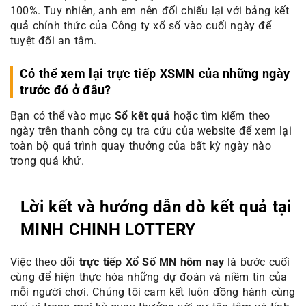
100%. Tuy nhiên, anh em nên đối chiếu lại với bảng kết
quả chính thức của Công ty xổ số vào cuối ngày để
tuyệt đối an tâm.
Có thể xem lại trực tiếp XSMN của những ngày
trước đó ở đâu?
Bạn có thể vào mục
Sổ kết quả
hoặc tìm kiếm theo
ngày trên thanh công cụ tra cứu của website để xem lại
toàn bộ quá trình quay thưởng của bất kỳ ngày nào
trong quá khứ.
Lời kết và hướng dẫn dò kết quả tại
MINH CHINH LOTTERY
Việc theo dõi
trực tiếp Xổ Số MN hôm nay
là bước cuối
cùng để hiện thực hóa những dự đoán và niềm tin của
mỗi người chơi. Chúng tôi cam kết luôn đồng hành cùng