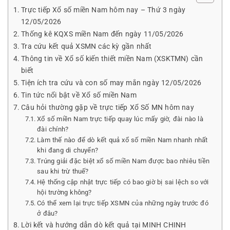
Trực tiếp Xổ số miền Nam hôm nay – Thứ 3 ngày
12/05/2026
Thống kê KQXS miền Nam đến ngày 11/05/2026
Tra cứu kết quả XSMN các kỳ gần nhất
Thông tin về Xổ số kiến thiết miền Nam (XSKTMN) cần
biết
Tiện ích tra cứu và con số may mắn ngày 12/05/2026
Tin tức nổi bật về Xổ số miền Nam
Câu hỏi thường gặp về trực tiếp Xổ Số MN hôm nay
Xổ số miền Nam trực tiếp quay lúc mấy giờ, đài nào là
đài chính?
Làm thế nào để dò kết quả xổ số miền Nam nhanh nhất
khi đang di chuyển?
Trúng giải đặc biệt xổ số miền Nam được bao nhiêu tiền
sau khi trừ thuế?
Hệ thống cập nhật trực tiếp có bao giờ bị sai lệch so với
hội trường không?
Có thể xem lại trực tiếp XSMN của những ngày trước đó
ở đâu?
Lời kết và hướng dẫn dò kết quả tại MINH CHINH