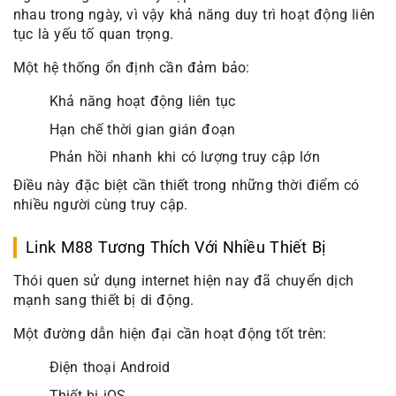
nhau trong ngày, vì vậy khả năng duy trì hoạt động liên
tục là yếu tố quan trọng.
Một hệ thống ổn định cần đảm bảo:
Khả năng hoạt động liên tục
Hạn chế thời gian gián đoạn
Phản hồi nhanh khi có lượng truy cập lớn
Điều này đặc biệt cần thiết trong những thời điểm có
nhiều người cùng truy cập.
Link M88 Tương Thích Với Nhiều Thiết Bị
Thói quen sử dụng internet hiện nay đã chuyển dịch
mạnh sang thiết bị di động.
Một đường dẫn hiện đại cần hoạt động tốt trên:
Điện thoại Android
Thiết bị iOS