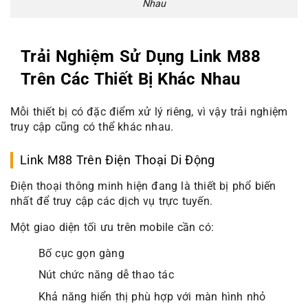
Nhau
Trải Nghiệm Sử Dụng Link M88
Trên Các Thiết Bị Khác Nhau
Mỗi thiết bị có đặc điểm xử lý riêng, vì vậy trải nghiệm
truy cập cũng có thể khác nhau.
Link M88 Trên Điện Thoại Di Động
Điện thoại thông minh hiện đang là thiết bị phổ biến
nhất để truy cập các dịch vụ trực tuyến.
Một giao diện tối ưu trên mobile cần có:
Bố cục gọn gàng
Nút chức năng dễ thao tác
Khả năng hiển thị phù hợp với màn hình nhỏ