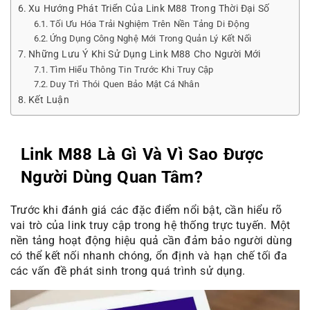
Xu Hướng Phát Triển Của Link M88 Trong Thời Đại Số
Tối Ưu Hóa Trải Nghiệm Trên Nền Tảng Di Động
Ứng Dụng Công Nghệ Mới Trong Quản Lý Kết Nối
Những Lưu Ý Khi Sử Dụng Link M88 Cho Người Mới
Tìm Hiểu Thông Tin Trước Khi Truy Cập
Duy Trì Thói Quen Bảo Mật Cá Nhân
Kết Luận
Link M88 Là Gì Và Vì Sao Được
Người Dùng Quan Tâm?
Trước khi đánh giá các đặc điểm nổi bật, cần hiểu rõ
vai trò của link truy cập trong hệ thống trực tuyến. Một
nền tảng hoạt động hiệu quả cần đảm bảo người dùng
có thể kết nối nhanh chóng, ổn định và hạn chế tối đa
các vấn đề phát sinh trong quá trình sử dụng.