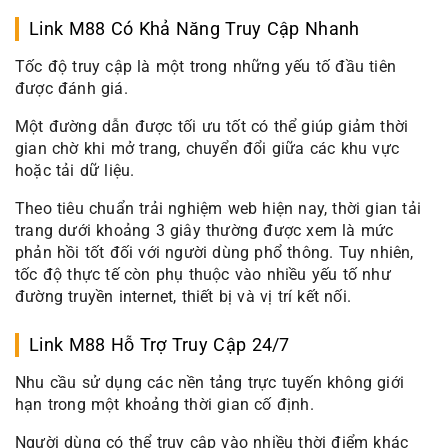
Link M88 Có Khả Năng Truy Cập Nhanh
Tốc độ truy cập là một trong những yếu tố đầu tiên
được đánh giá.
Một đường dẫn được tối ưu tốt có thể giúp giảm thời
gian chờ khi mở trang, chuyển đổi giữa các khu vực
hoặc tải dữ liệu.
Theo tiêu chuẩn trải nghiệm web hiện nay, thời gian tải
trang dưới khoảng 3 giây thường được xem là mức
phản hồi tốt đối với người dùng phổ thông. Tuy nhiên,
tốc độ thực tế còn phụ thuộc vào nhiều yếu tố như
đường truyền internet, thiết bị và vị trí kết nối.
Link M88 Hỗ Trợ Truy Cập 24/7
Nhu cầu sử dụng các nền tảng trực tuyến không giới
hạn trong một khoảng thời gian cố định.
Người dùng có thể truy cập vào nhiều thời điểm khác