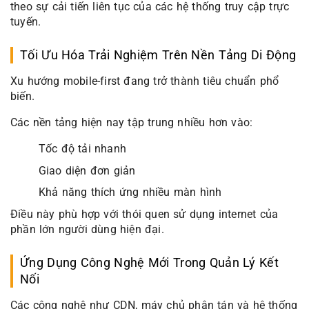
theo sự cải tiến liên tục của các hệ thống truy cập trực
tuyến.
Tối Ưu Hóa Trải Nghiệm Trên Nền Tảng Di Động
Xu hướng mobile-first đang trở thành tiêu chuẩn phổ
biến.
Các nền tảng hiện nay tập trung nhiều hơn vào:
Tốc độ tải nhanh
Giao diện đơn giản
Khả năng thích ứng nhiều màn hình
Điều này phù hợp với thói quen sử dụng internet của
phần lớn người dùng hiện đại.
Ứng Dụng Công Nghệ Mới Trong Quản Lý Kết
Nối
Các công nghệ như CDN, máy chủ phân tán và hệ thống