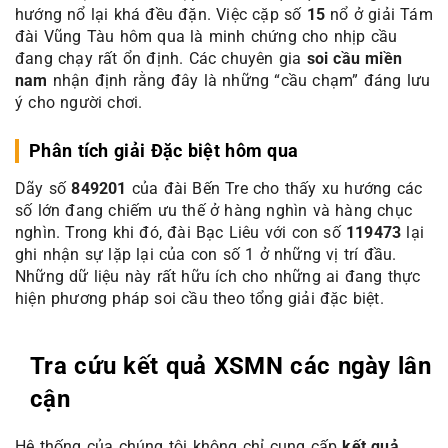
hướng nổ lại khá đều đặn. Việc cặp số
15
nổ ở giải Tám
đài Vũng Tàu hôm qua là minh chứng cho nhịp cầu
đang chạy rất ổn định. Các chuyên gia
soi cầu miền
nam
nhận định rằng đây là những “cầu chạm” đáng lưu
ý cho người chơi.
Phân tích giải Đặc biệt hôm qua
Dãy số
849201
của đài Bến Tre cho thấy xu hướng các
số lớn đang chiếm ưu thế ở hàng nghìn và hàng chục
nghìn. Trong khi đó, đài Bạc Liêu với con số
119473
lại
ghi nhận sự lặp lại của con số 1 ở những vị trí đầu.
Những dữ liệu này rất hữu ích cho những ai đang thực
hiện phương pháp soi cầu theo tổng giải đặc biệt.
Tra cứu kết quả XSMN các ngày lân
cận
Hệ thống của chúng tôi không chỉ cung cấp
kết quả