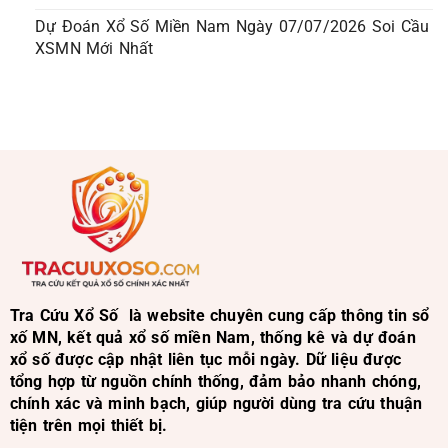
Dự Đoán Xổ Số Miền Nam Ngày 07/07/2026 Soi Cầu
XSMN Mới Nhất
Tra Cứu Xổ Số
là website chuyên cung cấp thông tin sổ
xố MN, kết quả xổ số miền Nam, thống kê và dự đoán
xổ số được cập nhật liên tục mỗi ngày. Dữ liệu được
tổng hợp từ nguồn chính thống, đảm bảo nhanh chóng,
chính xác và minh bạch, giúp người dùng tra cứu thuận
tiện trên mọi thiết bị.