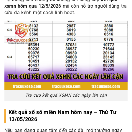
xsmn hôm qua 12/5/2026
mà còn hỗ trợ người dùng tra
cứu đa kênh một cách linh hoạt.
Tra cứu kết quả XSMN các ngày lân cận
Kết quả xổ số miền Nam hôm nay – Thứ Tư
13/05/2026
Nếu bạn đang quan tâm đến các đài mở thưởng ngày