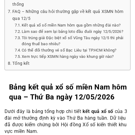
thống
FAQ – Những câu hỏi thường gặp về kết quả XSMN hôm
qua 12/5
Kết quả xổ số miền Nam hôm qua gồm những đài nào?
Làm sao để xem lại bảng loto đầu đuôi ngày 12/5/2026?
Tôi trúng giải Đặc biệt xổ số Vũng Tàu ngày 12/5 thì phải
đóng thuế bao nhiêu?
Có thể đổi thưởng vé số Bạc Liêu tại TP.HCM không?
Xem trực tiếp XSMN hàng ngày vào khung giờ nào?
Tổng kết
Bảng kết quả xổ số miền Nam hôm
qua – Thứ Ba ngày 12/05/2026
Dưới đây là bảng tổng hợp chi tiết
kết quả xổ số
của 3
đài mở thưởng định kỳ vào Thứ Ba hàng tuần. Dữ liệu
đã được kiểm chứng bởi Hội đồng Xổ số kiến thiết khu
vực miền Nam.