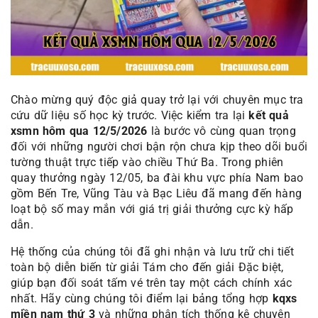
Chào mừng quý độc giả quay trở lại với chuyên mục tra
cứu dữ liệu số học kỳ trước. Việc kiểm tra lại
kết quả
xsmn hôm qua 12/5/2026
là bước vô cùng quan trọng
đối với những người chơi bận rộn chưa kịp theo dõi buổi
tường thuật trực tiếp vào chiều Thứ Ba. Trong phiên
quay thưởng ngày 12/05, ba đài khu vực phía Nam bao
gồm Bến Tre, Vũng Tàu và Bạc Liêu đã mang đến hàng
loạt bộ số may mắn với giá trị giải thưởng cực kỳ hấp
dẫn.
Hệ thống của chúng tôi đã ghi nhận và lưu trữ chi tiết
toàn bộ diễn biến từ giải Tám cho đến giải Đặc biệt,
giúp bạn đối soát tấm vé trên tay một cách chính xác
nhất. Hãy cùng chúng tôi điểm lại bảng tổng hợp
kqxs
miền nam thứ 3
và những phân tích thống kê chuyên