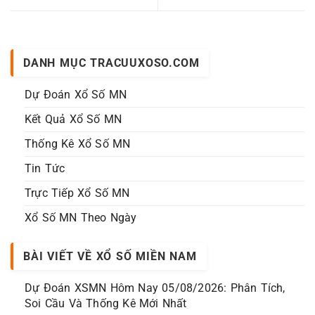
DANH MỤC TRACUUXOSO.COM
Dự Đoán Xổ Số MN
Kết Quả Xổ Số MN
Thống Kê Xổ Số MN
Tin Tức
Trực Tiếp Xổ Số MN
Xổ Số MN Theo Ngày
BÀI VIẾT VỀ XỔ SỐ MIỀN NAM
Dự Đoán XSMN Hôm Nay 05/08/2026: Phân Tích,
Soi Cầu Và Thống Kê Mới Nhất