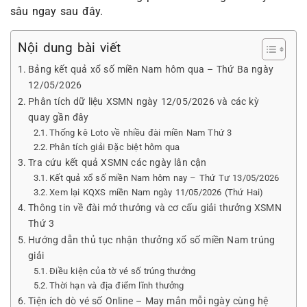
sâu ngay sau đây.
Nội dung bài viết
Bảng kết quả xổ số miền Nam hôm qua – Thứ Ba ngày
12/05/2026
Phân tích dữ liệu XSMN ngày 12/05/2026 và các kỳ
quay gần đây
Thống kê Loto về nhiều đài miền Nam Thứ 3
Phân tích giải Đặc biệt hôm qua
Tra cứu kết quả XSMN các ngày lân cận
Kết quả xổ số miền Nam hôm nay – Thứ Tư 13/05/2026
Xem lại KQXS miền Nam ngày 11/05/2026 (Thứ Hai)
Thông tin về đài mở thưởng và cơ cấu giải thưởng XSMN
Thứ 3
Hướng dẫn thủ tục nhận thưởng xổ số miền Nam trúng
giải
Điều kiện của tờ vé số trúng thưởng
Thời hạn và địa điểm lĩnh thưởng
Tiện ích dò vé số Online – May mắn mỗi ngày cùng hệ