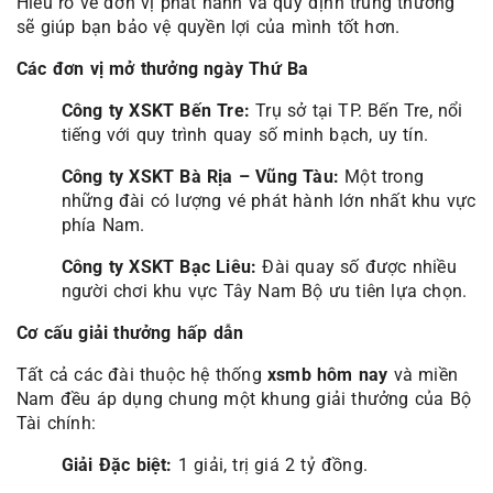
Hiểu rõ về đơn vị phát hành và quy định trúng thưởng
sẽ giúp bạn bảo vệ quyền lợi của mình tốt hơn.
Các đơn vị mở thưởng ngày Thứ Ba
Công ty XSKT Bến Tre:
Trụ sở tại TP. Bến Tre, nổi
tiếng với quy trình quay số minh bạch, uy tín.
Công ty XSKT Bà Rịa – Vũng Tàu:
Một trong
những đài có lượng vé phát hành lớn nhất khu vực
phía Nam.
Công ty XSKT Bạc Liêu:
Đài quay số được nhiều
người chơi khu vực Tây Nam Bộ ưu tiên lựa chọn.
Cơ cấu giải thưởng hấp dẫn
Tất cả các đài thuộc hệ thống
xsmb hôm nay
và miền
Nam đều áp dụng chung một khung giải thưởng của Bộ
Tài chính:
Giải Đặc biệt:
1 giải, trị giá 2 tỷ đồng.