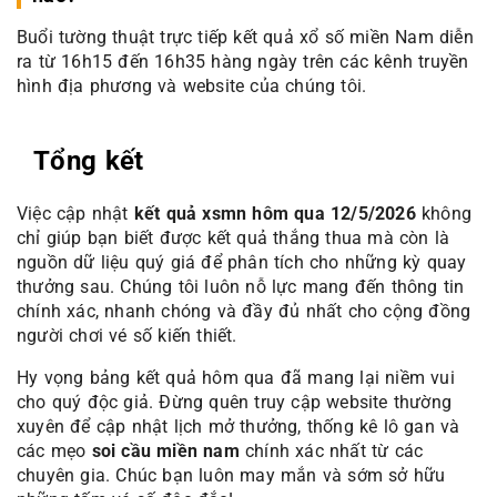
Buổi tường thuật trực tiếp kết quả xổ số miền Nam diễn
ra từ 16h15 đến 16h35 hàng ngày trên các kênh truyền
hình địa phương và website của chúng tôi.
Tổng kết
Việc cập nhật
kết quả xsmn hôm qua 12/5/2026
không
chỉ giúp bạn biết được kết quả thắng thua mà còn là
nguồn dữ liệu quý giá để phân tích cho những kỳ quay
thưởng sau. Chúng tôi luôn nỗ lực mang đến thông tin
chính xác, nhanh chóng và đầy đủ nhất cho cộng đồng
người chơi vé số kiến thiết.
Hy vọng bảng kết quả hôm qua đã mang lại niềm vui
cho quý độc giả. Đừng quên truy cập website thường
xuyên để cập nhật lịch mở thưởng, thống kê lô gan và
các mẹo
soi cầu miền nam
chính xác nhất từ các
chuyên gia. Chúc bạn luôn may mắn và sớm sở hữu