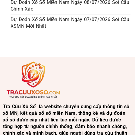
Dự Đoán Xổ Số Miền Nam Ngày 08/07/2026 Soi Cầu
Chính Xác
Dự Đoán Xổ Số Miền Nam Ngày 07/07/2026 Soi Cầu
XSMN Mới Nhất
Tra Cứu Xổ Số
là website chuyên cung cấp thông tin sổ
xố MN, kết quả xổ số miền Nam, thống kê và dự đoán
xổ số được cập nhật liên tục mỗi ngày. Dữ liệu được
tổng hợp từ nguồn chính thống, đảm bảo nhanh chóng,
chính xác và minh bạch, giúp người dùng tra cứu thuận