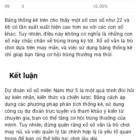
99
3
10.00%
Bảng thống kê trên cho thấy một số con số như 22 và
66 có tần suất xuất hiện cao hơn so với các con số
khác. Tuy nhiên, điều này không có nghĩa là những con
số này chắc chắn sẽ trúng trong kỳ tới. Xổ số vẫn là trò
chơi dựa trên may mắn, và việc sử dụng bảng thống kê
chỉ giúp bạn tăng cơ hội trúng thưởng mà thôi.
Kết luận
Dự đoán xổ số miền Nam thứ 5 là một quá trình đòi hỏi
sự kiên nhẫn, kiến thức và chiến lược. Bằng cách áp
dụng các phương pháp phân tích thống kê, sử dụng
công cụ dự đoán trực tuyến và tham khảo ý kiến từ
chuyên gia, bạn có thể tăng cơ hội trúng thưởng của
mình. Tuy nhiên, đừng quên rằng xổ số vẫn là trò chơi
may rủi, và việc quản lý tài chính hợp lý là yếu tố quan
trọng để bạn có thể tiếp tục chơi lâu dài.