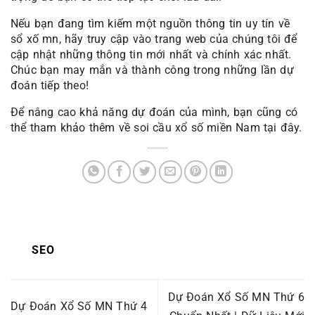
Nếu bạn đang tìm kiếm một nguồn thông tin uy tín về
sổ xố mn
, hãy truy cập vào trang web của chúng tôi để
cập nhật những thông tin mới nhất và chính xác nhất.
Chúc bạn may mắn và thành công trong những lần dự
đoán tiếp theo!
Để nâng cao khả năng dự đoán của mình, bạn cũng có
thể tham khảo thêm về
soi cầu xổ số miền Nam
tại đây.
SEO
Dự Đoán Xổ Số MN Thứ 6
Dự Đoán Xổ Số MN Thứ 4