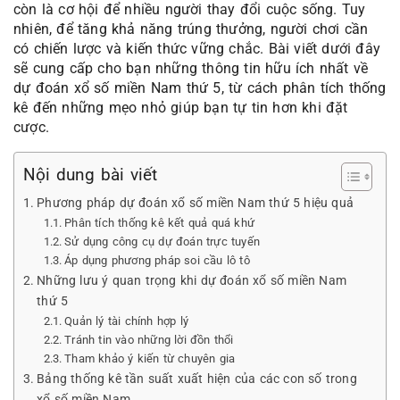
còn là cơ hội để nhiều người thay đổi cuộc sống. Tuy
nhiên, để tăng khả năng trúng thưởng, người chơi cần
có chiến lược và kiến thức vững chắc. Bài viết dưới đây
sẽ cung cấp cho bạn những thông tin hữu ích nhất về
dự đoán xổ số miền Nam thứ 5, từ cách phân tích thống
kê đến những mẹo nhỏ giúp bạn tự tin hơn khi đặt
cược.
Nội dung bài viết
Phương pháp dự đoán xổ số miền Nam thứ 5 hiệu quả
Phân tích thống kê kết quả quá khứ
Sử dụng công cụ dự đoán trực tuyến
Áp dụng phương pháp soi cầu lô tô
Những lưu ý quan trọng khi dự đoán xổ số miền Nam
thứ 5
Quản lý tài chính hợp lý
Tránh tin vào những lời đồn thổi
Tham khảo ý kiến từ chuyên gia
Bảng thống kê tần suất xuất hiện của các con số trong
xổ số miền Nam